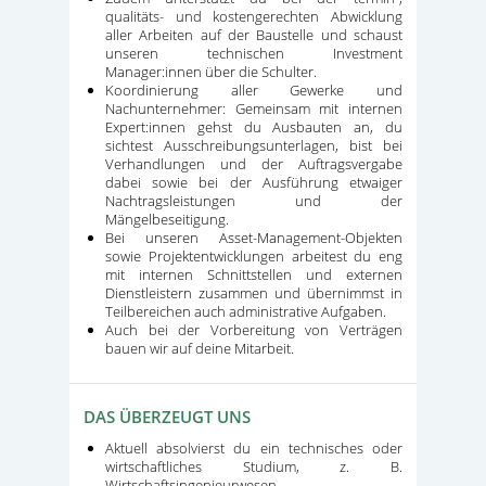
qualitäts- und kostengerechten Abwicklung
aller Arbeiten auf der Baustelle und schaust
unseren technischen Investment
Manager:innen über die Schulter.
Koordinierung aller Gewerke und
Nachunternehmer: Gemeinsam mit internen
Expert:innen gehst du Ausbauten an, du
sichtest Ausschreibungsunterlagen, bist bei
Verhandlungen und der Auftragsvergabe
dabei sowie bei der Ausführung etwaiger
Nachtragsleistungen und der
Mängelbeseitigung.
Bei unseren Asset-Management-Objekten
sowie Projektentwicklungen arbeitest du eng
mit internen Schnittstellen und externen
Dienstleistern zusammen und übernimmst in
Teilbereichen auch administrative Aufgaben.
Auch bei der Vorbereitung von Verträgen
bauen wir auf deine Mitarbeit.
DAS ÜBERZEUGT UNS
Aktuell absolvierst du ein technisches oder
wirtschaftliches Studium, z. B.
Wirtschaftsingenieurwesen,