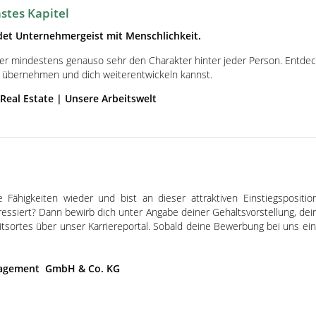
stes Kapitel
det Unternehmergeist mit Menschlichkeit.
er mindestens genauso sehr den Charakter hinter jeder Person. Entdec
 übernehmen und dich weiterentwickeln kannst.
 Real Estate | Unsere Arbeitswelt
Fähigkeiten wieder und bist an dieser attraktiven Einstiegspositio
ressiert? Dann bewirb dich unter Angabe deiner Gehaltsvorstellung, de
eitsortes über unser
Karriereportal
. Sobald deine Bewerbung bei uns eing
anagement GmbH & Co. KG