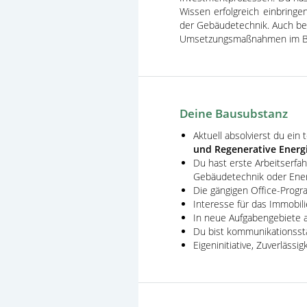
Wissen erfolgreich einbringe
der Gebäudetechnik. Auch bei
Umsetzungsmaßnahmen im Berei
Deine Bausubstanz
Aktuell absolvierst du ein 
und Regenerative Energ
Du hast erste Arbeitserfa
Gebäudetechnik oder Ener
Die gängigen Office-Prog
Interesse für das Immobil
In neue Aufgabengebiete ar
Du bist kommunikationsst
Eigeninitiative, Zuverlässi