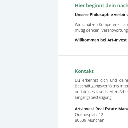
Hier beginnt dein näch
Unsere Philosophie verbin
Wir schätzen Kompetenz – ab
mutig denken, Verantwortung
Willkommen bei
Art-Invest
Kontakt
Du erkennst dich und deine 
Beschäftigungsverhältnis inte
und deines favorisierten Arb
Eingangsbestätigung.
Art-Invest Real Estate M
Odeonsplatz 12
80539 München