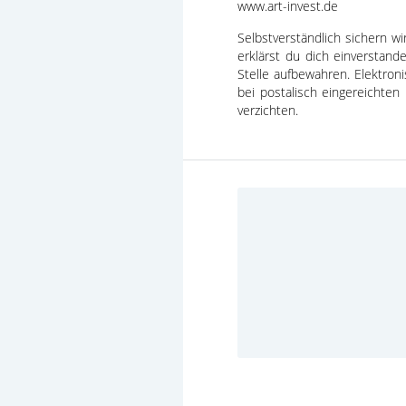
www.art-invest.de
Selbstverständlich sichern w
erklärst du dich einverstan
Stelle aufbewahren. Elektro
bei postalisch eingereichte
verzichten.