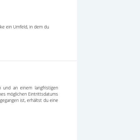
ke ein Umfeld, in dem du
n und an einem langfristigen
ines möglichen Eintrittsdatums
egangen ist, erhältst du eine