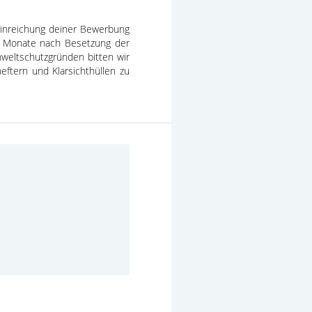
 Einreichung deiner Bewerbung
hs Monate nach Besetzung der
weltschutzgründen bitten wir
ftern und Klarsichthüllen zu